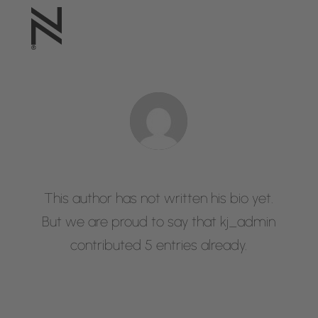
Über
kj_admin
This author has not written his bio yet.
But we are proud to say that
kj_admin
contributed 5 entries already.