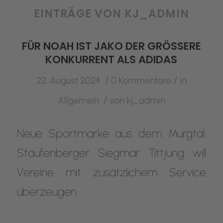
EINTRÄGE VON KJ_ADMIN
FÜR NOAH IST JAKO DER GRÖSSERE K
ONKURRENT ALS ADIDAS
/
/
22. August 2024
0 Kommentare
in
/
Allgemein
von
kj_admin
Neue Sportmarke aus dem Murgtal:
Staufenberger Siegmar Tittjung will
Vereine mit zusätzlichem Service
überzeugen