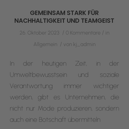
GEMEINSAM STARK FÜR
NACHHALTIGKEIT UND TEAMGEIST
/
/
26. Oktober 2023
0 Kommentare
in
/
Allgemein
von
kj_admin
In der heutigen Zeit, in der
Umweltbewusstsein und soziale
Verantwortung immer wichtiger
werden, gibt es Unternehmen, die
nicht nur Mode produzieren, sondern
auch eine Botschaft übermitteln