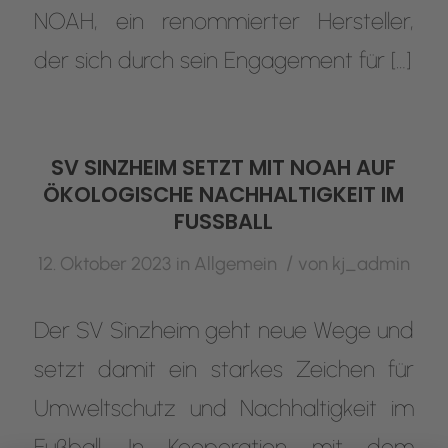
NOAH, ein renommierter Hersteller,
der sich durch sein Engagement für […]
SV SINZHEIM SETZT MIT NOAH AUF
ÖKOLOGISCHE NACHHALTIGKEIT IM
FUSSBALL
/
12. Oktober 2023
in
Allgemein
von
kj_admin
Der SV Sinzheim geht neue Wege und
setzt damit ein starkes Zeichen für
Umweltschutz und Nachhaltigkeit im
Fußball. In Kooperation mit dem