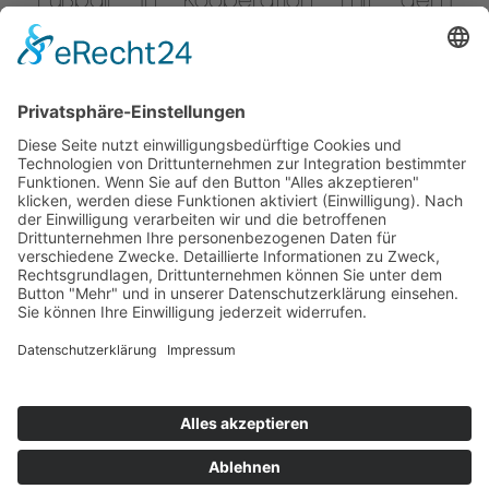
innovativen Teamsportanbieter NOAH
GmbH werden zum Saisonstart im
September 2023 viele Trikotsets des
SV Sinzheim aus 100% recyceltem
Polyester hergestellt. Damit möchte
der Verein einen bedeutenden Beitrag
zur Reduzierung des ökologischen
Fußabdrucks leisten […]