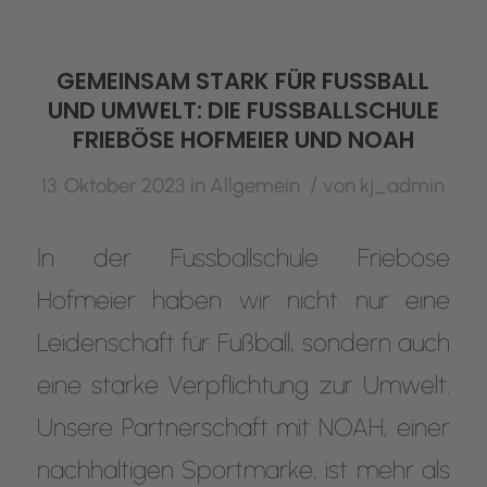
GEMEINSAM STARK FÜR FUSSBALL U
ND UMWELT: DIE FUSSBALLSCHULE F
RIEBÖSE HOFMEIER UND NOAH
/
13. Oktober 2023
in
Allgemein
von
kj_admin
In der Fussballschule Frieböse
Hofmeier haben wir nicht nur eine
Leidenschaft für Fußball, sondern auch
eine starke Verpflichtung zur Umwelt.
Unsere Partnerschaft mit NOAH, einer
nachhaltigen Sportmarke, ist mehr als