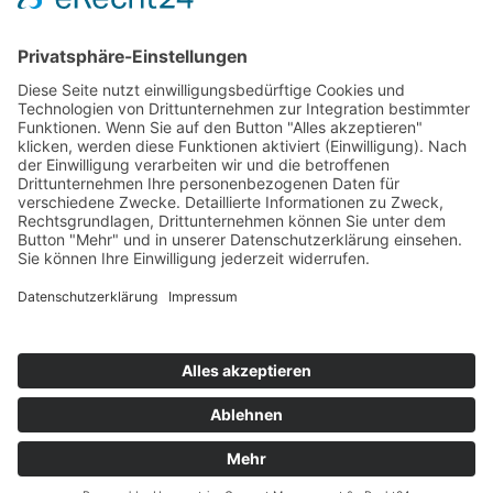
Ottersdorf und NOAH freuen sich
gleichermaßen darauf, diese Reise
zusammen anzutreten und ein Beispiel
für andere Vereine zu sein, die sich für
Umweltschutz und ökologische
Nachhaltigkeit einsetzen.
© 2022 NOAH GmbH | Konzept, Design und Code by
KRAFTJUNGS