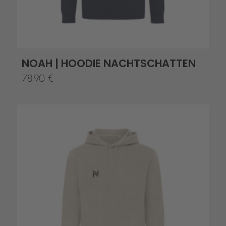
NOAH | HOODIE NACHTSCHATTEN
78,90
€