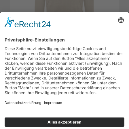
NOAH | HOODIE SANDSTEIN
78,90
€