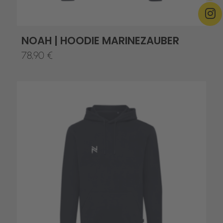
NOAH | HOODIE MARINEZAUBER
78,90
€