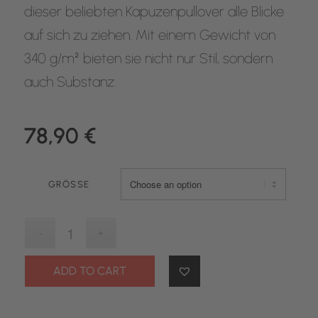
dieser beliebten Kapuzenpullover alle Blicke
auf sich zu ziehen. Mit einem Gewicht von
340 g/m² bieten sie nicht nur Stil, sondern
auch Substanz.
78,90
€
GRÖSSE
ADD TO CART