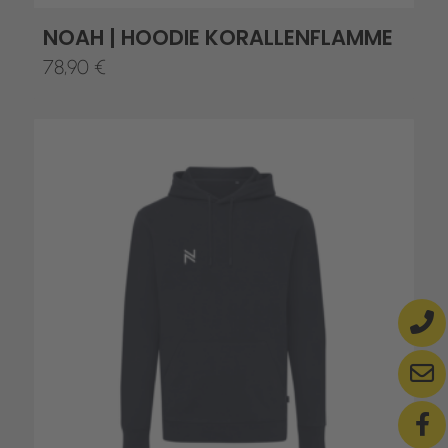
NOAH | HOODIE KORALLENFLAMME
78,90
€